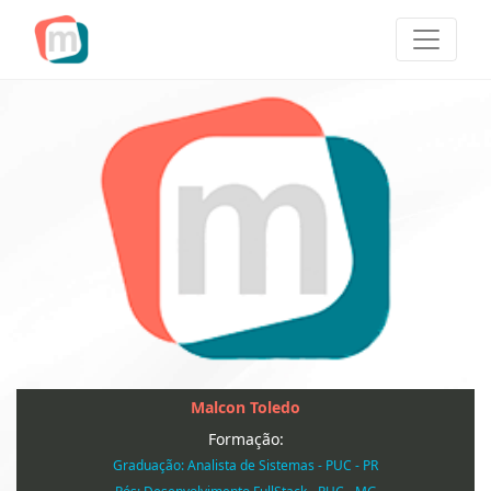
Malcon Toledo
Formação:
Graduação: Analista de Sistemas - PUC - PR